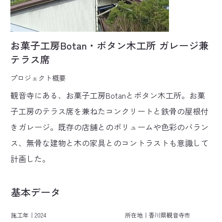
お菓子工房Botan・ボタン木工所 ガレージ兼
テラス席
プロジェクト概要
観音寺にある、お菓子工房Botanとボタン木工所。お菓
子工房のテラス席を兼ねたコンクリートと鉄骨の屋根付
きガレージ。既存の店舗とのボリュームや色彩のバラン
ス、無骨な建物と木の家具とのコントラストも意識して
計画した。
基本データ
施工年｜
2024
所在地｜
香川県観音寺市