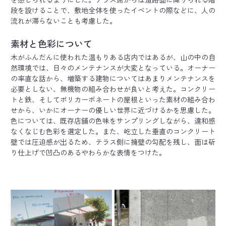
段を設けることで、敷地全体を使ったイベントの際などに、人の
流れが滞らないことも考慮した。
素材と色彩について
木がふんだんに使われた温もりある店内ではあるが、山の中の自
然環境では、日々のメンテナンスが大変となっている。オーナー
の率直な話から、増築する建物についてはあまりメンテナンスを
必要としない、無機物の組み合わせが良いと考えた。コンクリー
トと鉄、そしてポリカーボネートの屋根といった素材の組み合わ
せから、いかにオーナーの優しい世界に近づけるかを思慮した。
色については、既存店舗の色味をサンプリングしながら、違和感
なくなじむ色彩を選定した。また、屹立した垂直のコンクリート
壁では圧迫感が出るため、テラス側に擁壁の勾配を残し、面は斫
り仕上げで凹凸のあるやわらかな表情をつけた。